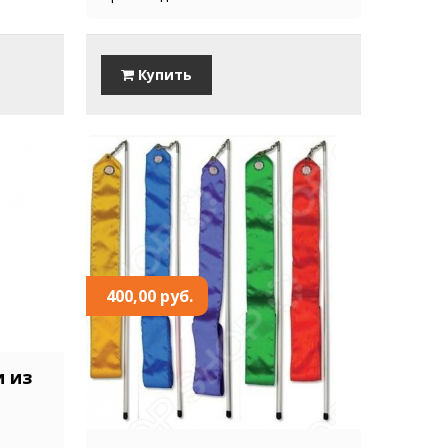
Купить
400,00 руб.
и из