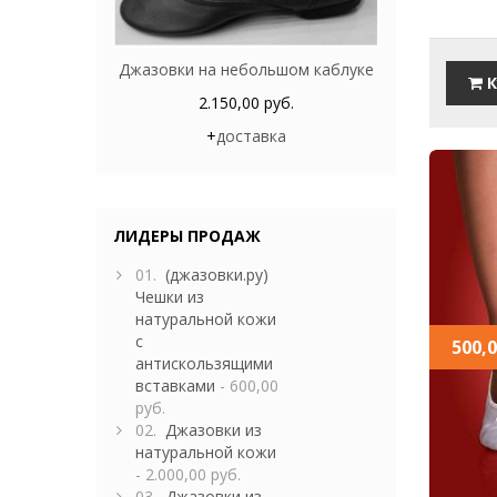
Джазовки на небольшом каблуке
К
2.150,00 руб.
+
доставка
ЛИДЕРЫ ПРОДАЖ
01.
(джазовки.ру)
Чешки из
натуральной кожи
с
500,0
антискользящими
вставками
- 600,00
руб.
02.
Джазовки из
натуральной кожи
- 2.000,00 руб.
03.
Джазовки из