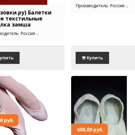
Производитель: Россия ...
зовки.ру) Балетки
е текстильные
лка замша
одитель: Россия ...
упить
Купить
0 руб.
600,00 руб.