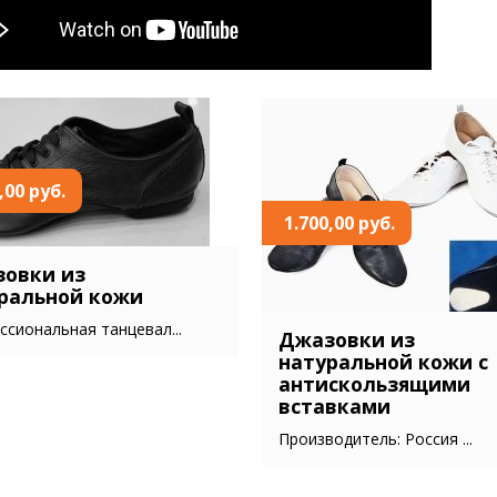
,00 руб.
1.700,00 руб.
овки из
ральной кожи
сиональная танцевал...
Джазовки из
натуральной кожи с
антискользящими
вставками
Производитель: Россия ...