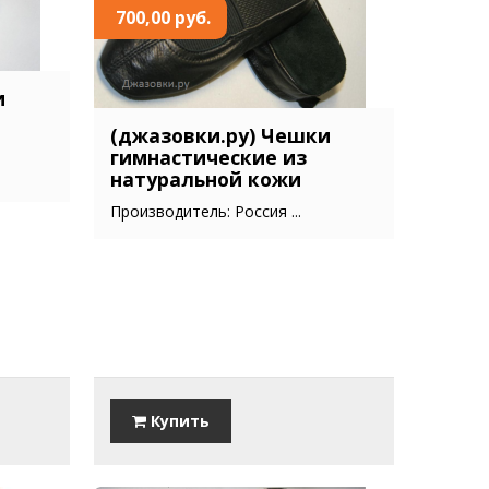
700,00 руб.
и
(джазовки.ру) Чешки
гимнастические из
натуральной кожи
Производитель: Россия ...
Купить