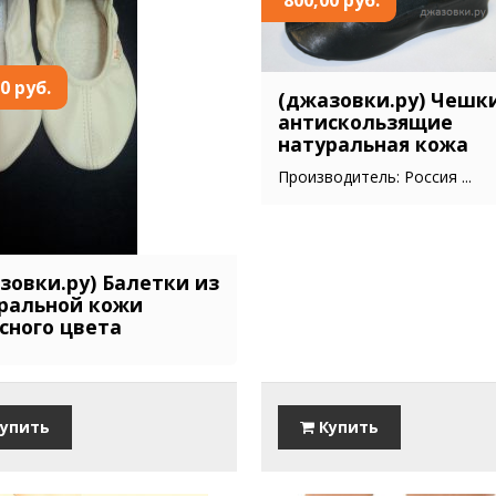
0 руб.
(джазовки.ру) Чешк
антискользящие
натуральная кожа
Производитель: Россия ...
зовки.ру) Балетки из
ральной кожи
сного цвета
упить
Купить