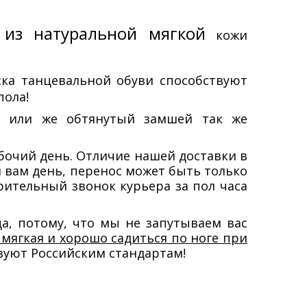
 из натуральной мягкой
кожи
ка танцевальной обуви способствуют
пола!
 или же обтянутый замшей так же
абочий день. Отличие нашей доставки в
й вам день, перенос может быть только
ительный звонок курьера за пол часа
ца, потому, что мы не запутываем вас
 мягкая и хорошо садиться по ноге при
твуют Российским стандартам
!