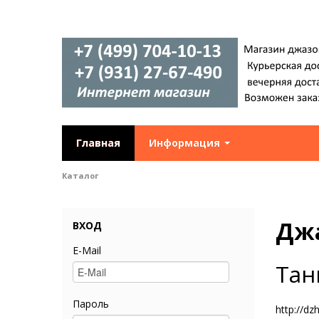
Главная
Информация
Каталог
Дж
ВХОД
E-Mail
Тан
Пароль
http://dz