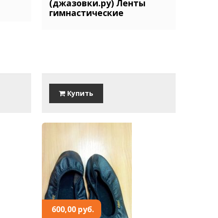
(джазовки.ру) Ленты
гимнастические
Купить
600,00 руб.