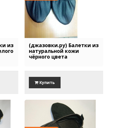
ки из
(джазовки.ру) Балетки из
елого
натуральной кожи
чёрного цвета
Купить