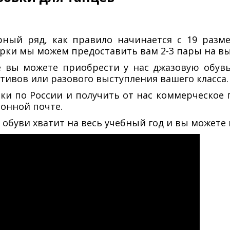
рный ряд, как правило начинается с 19 разме
рки мы можем предоставить вам 2-3 пары на вы
е вы можете приобрести у нас джазовую обув
тивов или разового выступления вашего класса.
вки по России и получить от нас коммерческое
ронной почте.
обуви хватит на весь учебный год и вы можете 