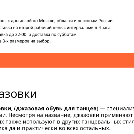
азовки
овки
, (
джазовая обувь для танцев
) — специали
и. Несмотря на название, джазовки применяют 
их также используют в других танцевальных стил
ка да и практически во всех остальных.