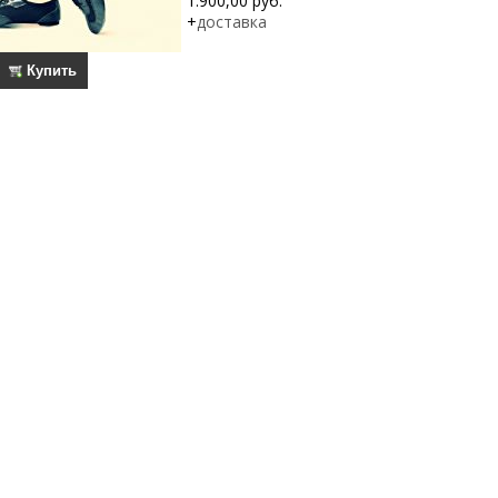
1.900,00 руб.
+
доставка
Купить