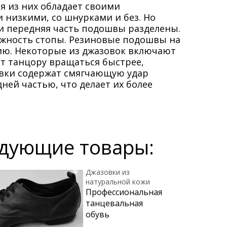
я из них обладает своими
 низкими, со шнурками и без. Но
 и передняя часть
подошвы
разделены.
ижность стопы. Резиновые подошвы на
ию. Некоторые из джазовок включают
т танцору вращаться быстрее,
овки содержат смягчающую удар
ней частью, что делает их более
едующие товары:
Джазовки из
натуральной кожи
Профессиональная
танцевальная
обувь