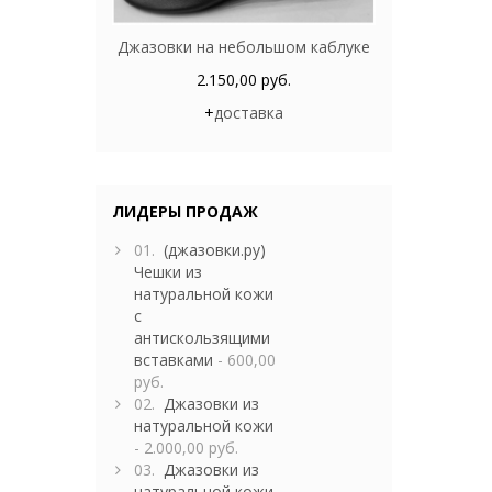
Джазовки на небольшом каблуке
2.150,00 руб.
+
доставка
ЛИДЕРЫ ПРОДАЖ
01.
(джазовки.ру)
Чешки из
натуральной кожи
с
антискользящими
вставками
- 600,00
руб.
02.
Джазовки из
натуральной кожи
- 2.000,00 руб.
03.
Джазовки из
натуральной кожи