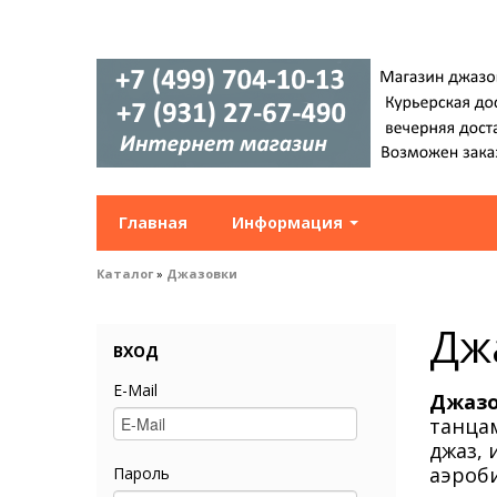
Главная
Информация
Каталог
»
Джазовки
Дж
ВХОД
E-Mail
Джаз
танцам
джаз, 
аэроби
Пароль