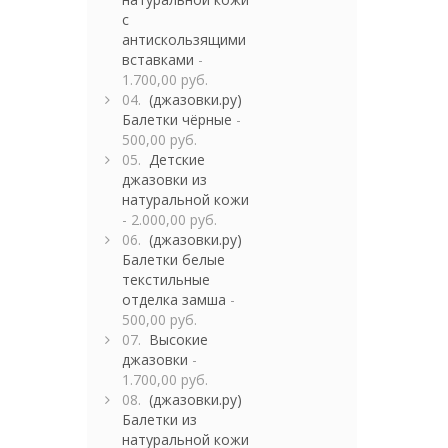
с
антискользящими
вставками
-
1.700,00 руб.
04.
(джазовки.ру)
Балетки чёрные
-
500,00 руб.
05.
Детские
джазовки из
натуральной кожи
- 2.000,00 руб.
06.
(джазовки.ру)
Балетки белые
текстильные
отделка замша
-
500,00 руб.
07.
Высокие
джазовки
-
1.700,00 руб.
08.
(джазовки.ру)
Балетки из
натуральной кожи