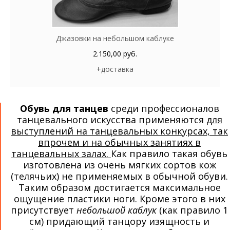
Джазовки на небольшом каблуке
2.150,00 руб.
+
доставка
Обувь для танцев
среди профессионалов
танцевального искусства применяются
для
выступлений на танцевальных конкурсах, так
впрочем и на обычных занятиях в
танцевальных залах.
Как правило такая обувь
изготовлена из очень мягких сортов кож
(телячьих) не применяемых в обычной обуви.
Таким образом достигается максимальное
ощущение пластики ноги. Кроме этого в них
присутствует
небольшой каблук
(как правило 1
см) придающий танцору изящность и